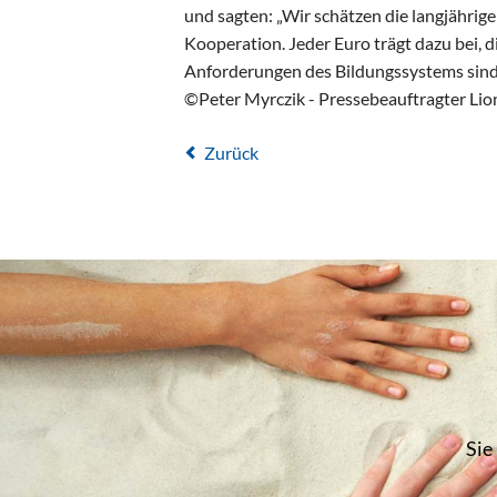
und sagten: „Wir schätzen die langjährig
Kooperation. Jeder Euro trägt dazu bei, 
Anforderungen des Bildungssystems sind
©Peter Myrczik - Pressebeauftragter Li
Zurück
Sie