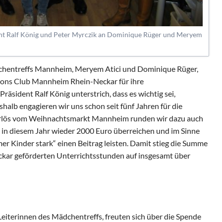
nt Ralf König und Peter Myrczik an Dominique Rüger und Meryem
dchentreffs Mannheim, Meryem Atici und Dominique Rüger,
ions Club Mannheim Rhein-Neckar für ihre
äsident Ralf König unterstrich, dass es wichtig sei,
shalb engagieren wir uns schon seit fünf Jahren für die
 Erlös vom Weihnachtsmarkt Mannheim runden wir dazu auch
h in diesem Jahr wieder 2000 Euro überreichen und im Sinne
Kinder stark“ einen Beitrag leisten. Damit stieg die Summe
ar geförderten Unterrichtsstunden auf insgesamt über
eiterinnen des Mädchentreffs, freuten sich über die Spende