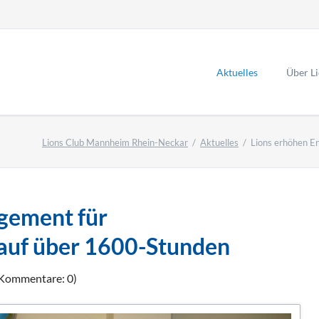
Aktuelles
Über L
Lions Club Mannheim Rhein-Neckar
Aktuelles
Lions erhöhen E
K
Li
gement für
A
auf über 1600-Stunden
(Kommentare: 0)