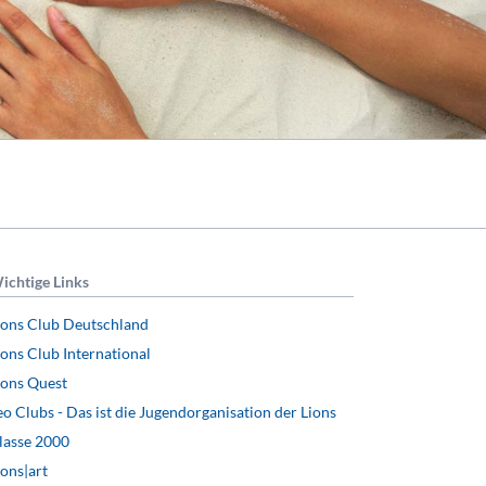
ichtige Links
ions Club Deutschland
ions Club International
ions Quest
eo Clubs - Das ist die Jugendorganisation der Lions
lasse 2000
ions|art