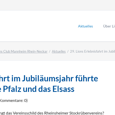
Aktuelles
Über L
ns Club Mannheim Rhein-Neckar
Aktuelles
29. Lions Erlebnisfahrt im Jub
K
Li
ahrt im Jubiläumsjahr führte
A
 Pfalz und das Elsass
(Kommentare: 0)
gt das Vereinsschild des Rheinsheimer Stockrübenvereins?