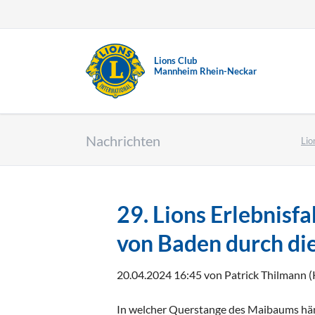
Lions Club
EN
Mannheim Rhein-Neckar
Nachrichten
Lio
29. Lions Erlebnisf
von Baden durch die
20.04.2024 16:45
von Patrick Thilmann 
In welcher Querstange des Maibaums hän