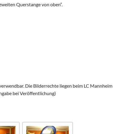
r zweiten Querstange von oben“.
s verwendbar. Die Bilderrechte liegen beim LC Mannheim
gabe bei Veröffentlichung)