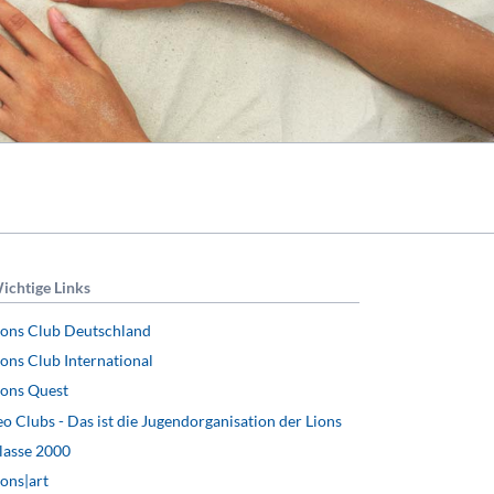
ichtige Links
ions Club Deutschland
ions Club International
ions Quest
eo Clubs - Das ist die Jugendorganisation der Lions
lasse 2000
ions|art