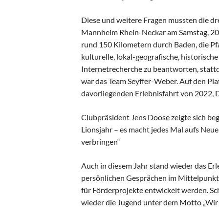
Diese und weitere Fragen mussten die dre
Mannheim Rhein-Neckar am Samstag, 20. A
rund 150 Kilometern durch Baden, die Pfa
kulturelle, lokal-geografische, historisc
Internetrecherche zu beantworten, stat
war das Team Seyffer-Weber. Auf den Pla
davorliegenden Erlebnisfahrt von 2022, 
Clubpräsident Jens Doose zeigte sich bege
Lionsjahr – es macht jedes Mal aufs Neue
verbringen“
Auch in diesem Jahr stand wieder das E
persönlichen Gesprächen im Mittelpunkt.
für Förderprojekte entwickelt werden. Sch
wieder die Jugend unter dem Motto „Wir