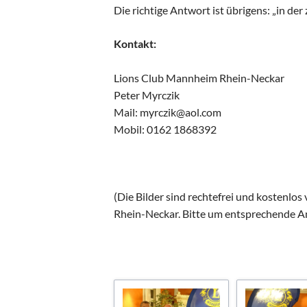
Die richtige Antwort ist übrigens: „in de
Kontakt:
Lions Club Mannheim Rhein-Neckar
Peter Myrczik
Mail: myrczik@aol.com
Mobil: 0162 1868392
(Die Bilder sind rechtefrei und kostenlo
Rhein-Neckar. Bitte um entsprechende An